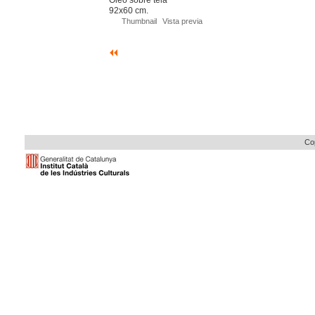
92x60 cm.
Thumbnail
Vista previa
Cop