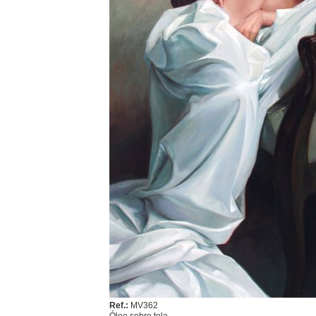
Ref.:
MV362
Óleo sobre tela