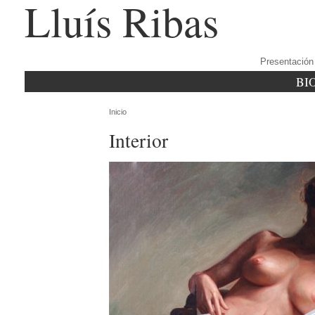
Lluís Ribas
Presentación
BI
Inicio
Interior