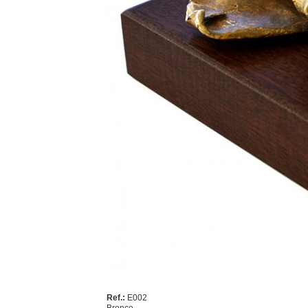
Ref.:
E002
Bronce