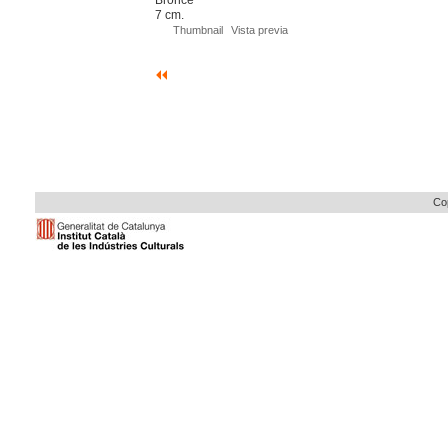
7 cm.
Thumbnail
Vista previa
Cop