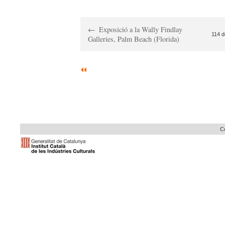
Exposició a la Wally Findlay
114 d
Galleries, Palm Beach (Florida)
Co