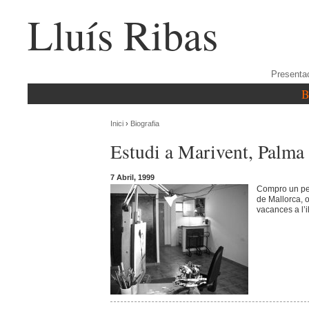
Lluís Ribas
Presenta
B
Inici
›
Biografia
Estudi a Marivent, Palma
7 Abril, 1999
Compro un peti
de Mallorca, 
vacances a l’il