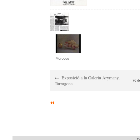
Morocco
Exposició a la Galeria Arymany,
76 d
Tarragona
Co