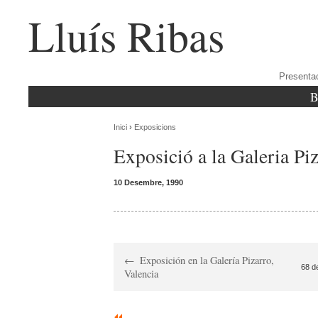
Lluís Ribas
Presenta
B
Inici
›
Exposicions
Exposició a la Galeria Pi
10 Desembre, 1990
Exposición en la Galería Pizarro,
68 d
Valencia