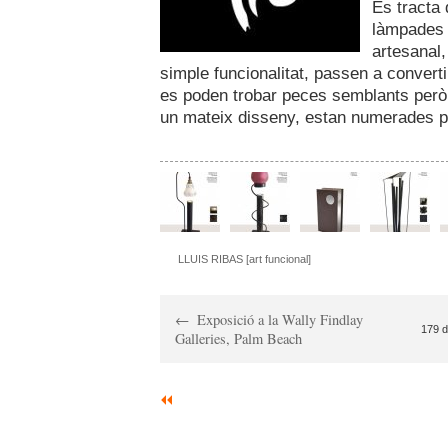
Es tracta
làmpades 
artesanal
simple funcionalitat, passen a convert
es poden trobar peces semblants però 
un mateix disseny, estan numerades per
LLUIS RIBAS [art funcional]
Exposició a la Wally Findlay
179 d
Galleries, Palm Beach