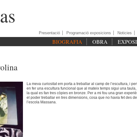
as
Presentació
Programació exposicions
Noticies
BIOGRAFIA
OBRA
EXPOS
olina
La meva curiositat em porta a treballar al camp de l’escultura, i pe
en fer una escultura funcional que al mateix temps sigui una taula,
la qual es fan tres còpies en bronze. Per a mi fou una gran experi
el poder treballar en tres dimensions, cosa que no havia fet des de
l’escola Massana.