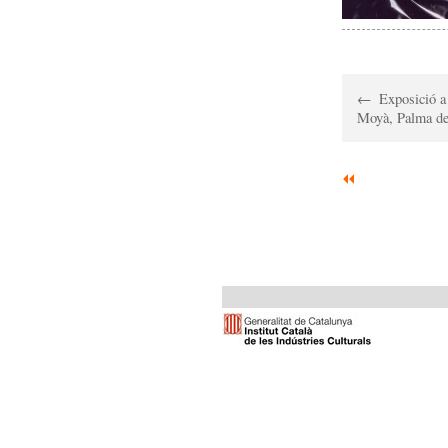
Exposició a
Moyà, Palma de