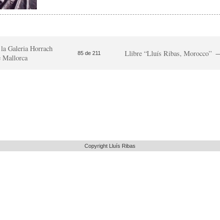
 la Galeria Horrach
Llibre “Lluís Ribas, Morocco”
85 de 211
 Mallorca
Copyright Lluís Ribas