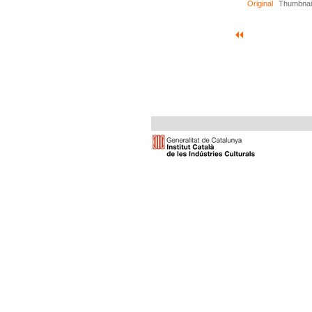
Original
Thumbnai