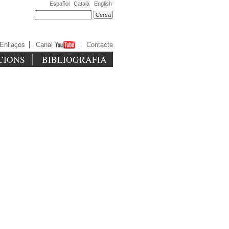
Español
Català
English
Enllaços
Canal
Contacte
CIONS
BIBLIOGRAFIA