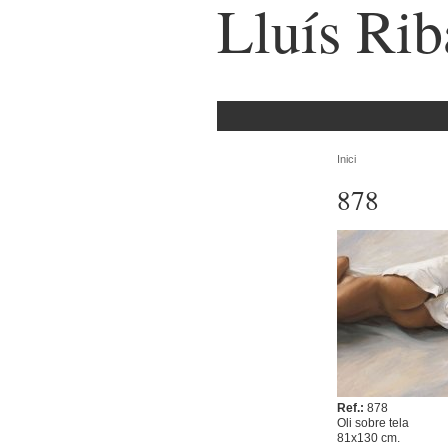
Lluís Rib
Inici
878
Ref.:
878
Oli sobre tela
81x130 cm.