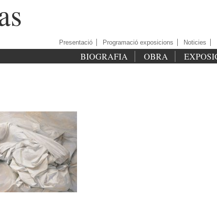
as
Presentació
Programació exposicions
Noticies
BIOGRAFIA
OBRA
EXPOSI