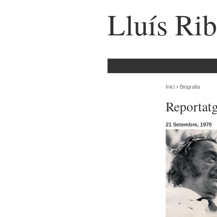
Lluís Rib
Inici
›
Biografia
Reportatg
21 Setembre, 1970