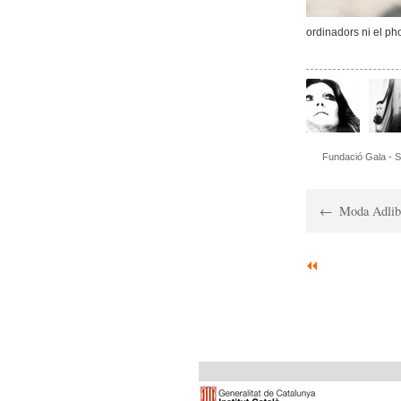
ordinadors ni el ph
Fundació Gala - S
Moda Adlib