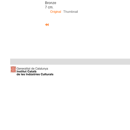
Bronze
7 cm.
Original
Thumbnail