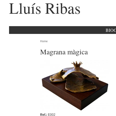
Lluís Ribas
BIO
Home
Magrana màgica
Ref.:
E002