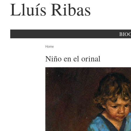
Lluís Ribas
BIO
Home
Niño en el orinal