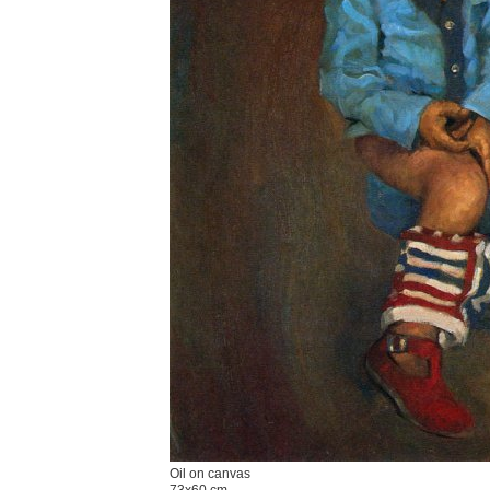
Oil on canvas
73x60 cm.