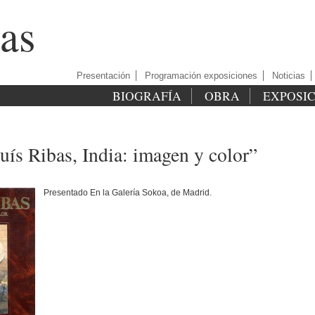
as
Presentación
Programación exposiciones
Noticias
BIOGRAFÍA
OBRA
EXPOSI
uís Ribas, India: imagen y color”
Presentado En la Galería Sokoa, de Madrid.