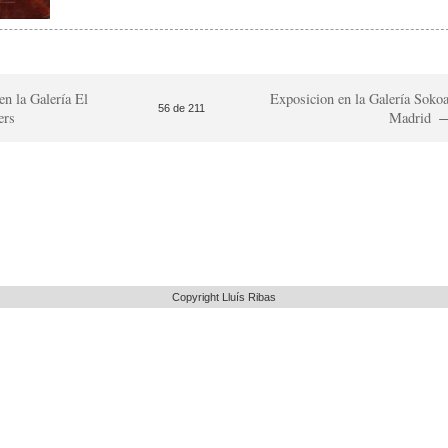
en la Galería El
Exposicion en la Galería Sokoa
56 de 211
ers
Madrid
Copyright Lluís Ribas