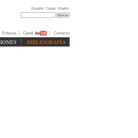
Español
Català
English
Enlaces
Canal
Contacto
CIONES
BIBLIOGRAFÍA