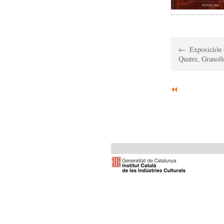
Exposición 
Quatre, Granoll