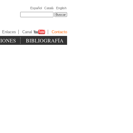
Español
Català
English
Enlaces
Canal
Contacto
CIONES
BIBLIOGRAFÍA