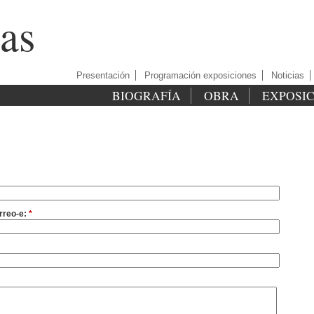
as
Presentación
Programación exposiciones
Noticias
BIOGRAFÍA
OBRA
EXPOSI
rreo-e:
*