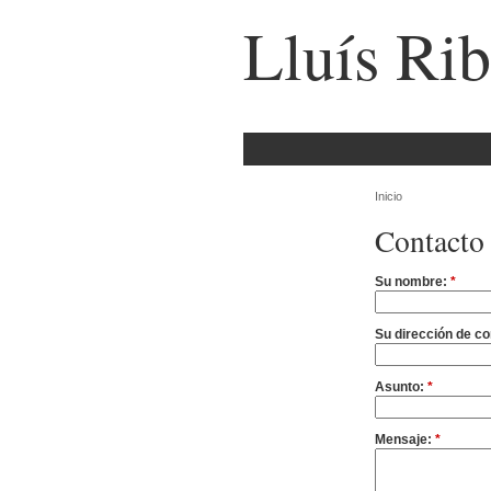
Lluís Rib
Inicio
Contacto
Su nombre:
*
Su dirección de co
Asunto:
*
Mensaje:
*