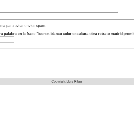
nta para evitar envíos spam.
ra palabra en la frase "iconos blanco color escultura obra retrato madrid prem
Copyright Lluís Ribas