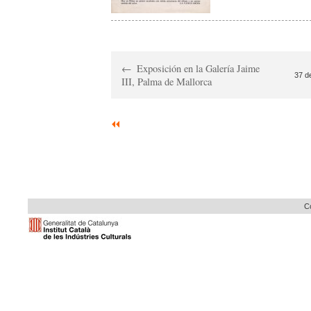
Exposición en la Galería Jaime
37 d
III, Palma de Mallorca
Co