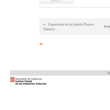
Exposición en la Galería Pizarro,
63 d
Valencia
Co