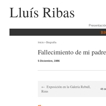
Lluís Ribas
Presentació
BI
Inicio
›
Biografía
Fallecimiento de mi padre
5 Diciembre, 1986
Exposición en la Galería Rebull,
48 d
Reus