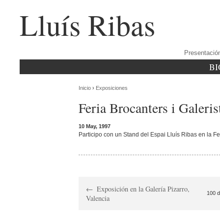
Lluís Ribas
Presentació
BI
Inicio
›
Exposiciones
Feria Brocanters i Galeri
10 May, 1997
Participo con un Stand del Espai Lluís Ribas en la Fe
Exposición en la Galería Pizarro,
100 d
Valencia