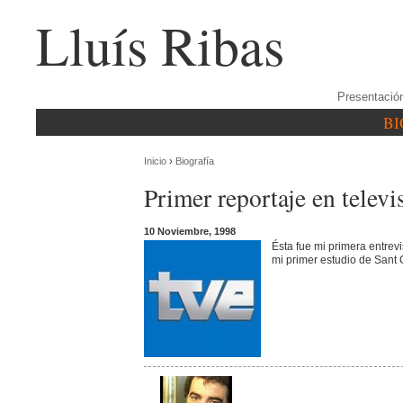
Lluís Ribas
Presentació
BI
Inicio
›
Biografía
Primer reportaje en televi
10 Noviembre, 1998
Ésta fue mi primera entrev
mi primer estudio de Sant 