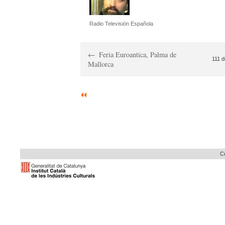
Radio Televisión Española
Feria Euroantica, Palma de
111 d
Mallorca
Co