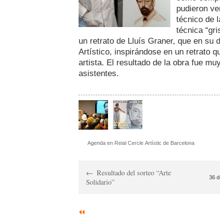
pudieron ve
técnico de l
técnica “gri
un retrato de Lluís Graner, que en su d
Artístico, inspirándose en un retrato
artista. El resultado de la obra fue mu
asistentes.
Agenda en Reial Cercle Artístic de Barcelona
Resultado del sorteo “Arte
36 d
Solidario”