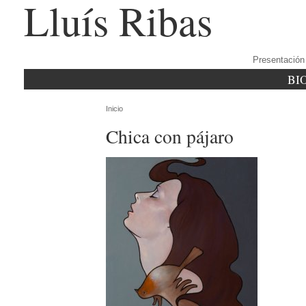
Lluís Ribas
Presentación
BI
Inicio
Chica con pájaro