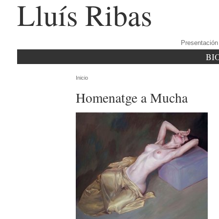
Lluís Ribas
Presentación
BI
Inicio
Homenatge a Mucha