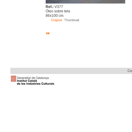
Ref.:
V377
Óleo sobre tela
86x100 cm.
Original
Thumbnail
Cop