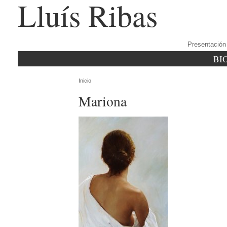
Lluís Ribas
Presentación
BI
Inicio
Mariona