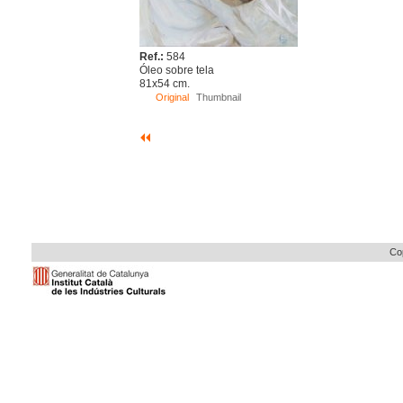
Ref.:
584
Óleo sobre tela
81x54 cm.
Original
Thumbnail
Cop