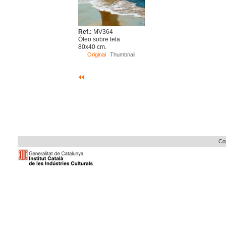
Ref.:
MV364
Óleo sobre tela
80x40 cm.
Original
Thumbnail
Cop