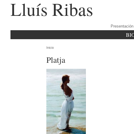
Lluís Ribas
Presentación
BI
Inicio
Platja