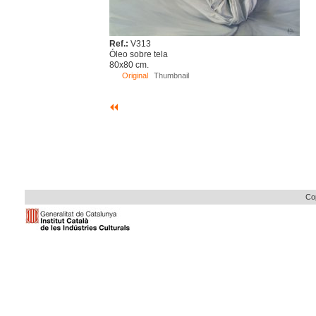
Ref.:
V313
Óleo sobre tela
80x80 cm.
Original
Thumbnail
Cop