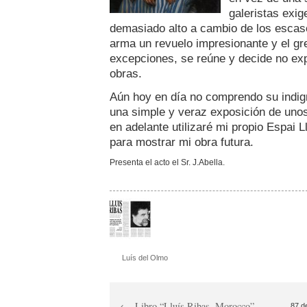
galeristas exig
demasiado alto a cambio de los escaso
arma un revuelo impresionante y el gr
excepciones, se reúne y decide no exp
obras.
Aún hoy en día no comprendo su indig
una simple y veraz exposición de uno
en adelante utilizaré mi propio Espai 
para mostrar mi obra futura.
Presenta el acto el Sr. J.Abella.
Luís del Olmo
Libro “Lluís Ribas, Morocco”
87 d